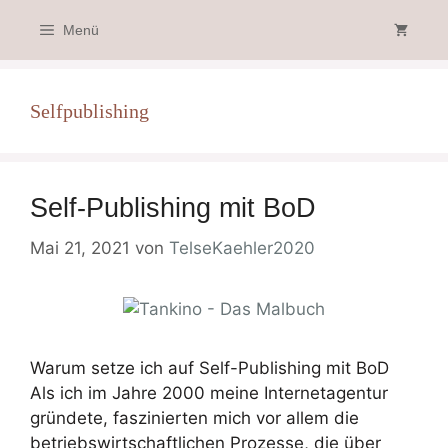
Zum
Menü
Inhalt
springen
Selfpublishing
Self-Publishing mit BoD
Mai 21, 2021
von
TelseKaehler2020
Warum setze ich auf Self-Publishing mit BoD
Als ich im Jahre 2000 meine Internetagentur
gründete, faszinierten mich vor allem die
betriebswirtschaftlichen Prozesse, die über