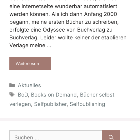
eine Internetseite wunderbar automatisiert
werden können. Als ich dann Anfang 2000
begann, meine ersten Bücher zu schreiben,
erfolgte eine Odyssee von Buchverlag zu
Buchverlag. Leider wollte keiner der etablieren
Verlage meine …
Weiterlesen …
Kategorien
Aktuelles
Schlagwörter
BoD
,
Books on Demand
,
Bücher selbst
verlegen
,
Selfpublisher
,
Selfpublishing
Suche
nach: