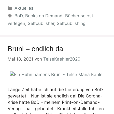
Kategorien
Aktuelles
Schlagwörter
BoD
,
Books on Demand
,
Bücher selbst
verlegen
,
Selfpublisher
,
Selfpublishing
Bruni – endlich da
Mai 18, 2021
von
TelseKaehler2020
Lange Zeit habe ich auf die Lieferung von BoD
gewartet – Nun ist sie endlich da! Die Corona-
Krise hatte BoD – meinem Print-on-Demand-
Verlag – hart gebeutelt. Krankheitsfälle führten