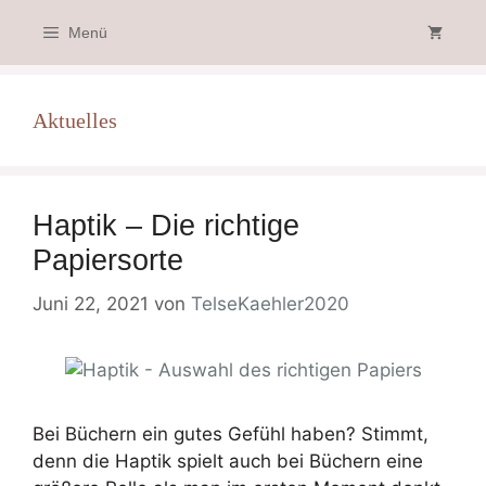
Zum
Menü
Inhalt
springen
Aktuelles
Haptik – Die richtige
Papiersorte
Juni 22, 2021
von
TelseKaehler2020
Bei Büchern ein gutes Gefühl haben? Stimmt,
denn die Haptik spielt auch bei Büchern eine