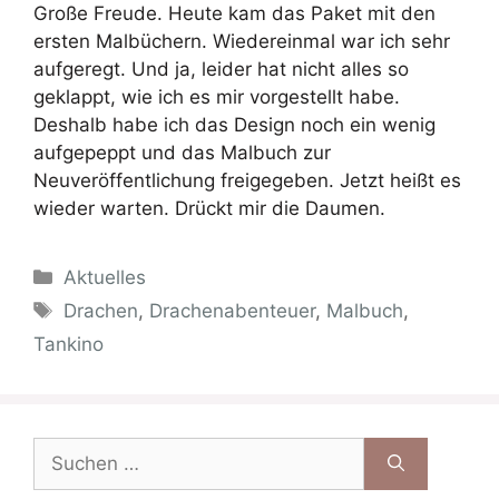
Große Freude. Heute kam das Paket mit den
ersten Malbüchern. Wiedereinmal war ich sehr
aufgeregt. Und ja, leider hat nicht alles so
geklappt, wie ich es mir vorgestellt habe.
Deshalb habe ich das Design noch ein wenig
aufgepeppt und das Malbuch zur
Neuveröffentlichung freigegeben. Jetzt heißt es
wieder warten. Drückt mir die Daumen.
Kategorien
Aktuelles
Schlagwörter
Drachen
,
Drachenabenteuer
,
Malbuch
,
Tankino
Suche
nach: