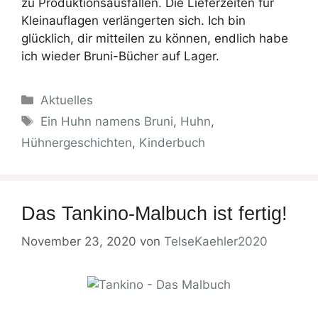
zu Produktionsausfällen. Die Lieferzeiten für
Kleinauflagen verlängerten sich. Ich bin
glücklich, dir mitteilen zu können, endlich habe
ich wieder Bruni-Bücher auf Lager.
Kategorien
Aktuelles
Schlagwörter
Ein Huhn namens Bruni
,
Huhn
,
Hühnergeschichten
,
Kinderbuch
Das Tankino-Malbuch ist fertig!
November 23, 2020
von
TelseKaehler2020