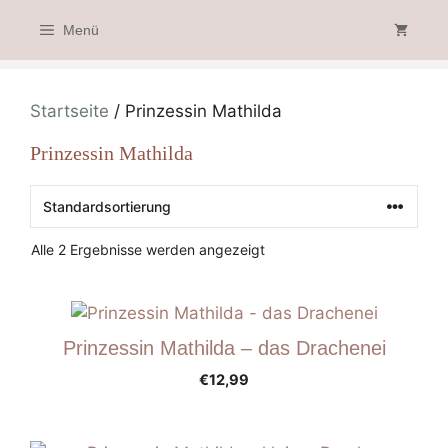
Zum
Menü
Inhalt
springen
Startseite
/ Prinzessin Mathilda
Prinzessin Mathilda
Alle 2 Ergebnisse werden angezeigt
Prinzessin Mathilda – das Drachenei
€
12,99