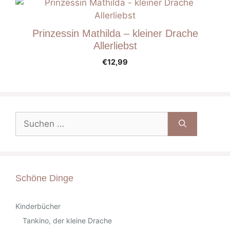
Prinzessin Mathilda – kleiner Drache
Allerliebst
€
12,99
Suche
nach:
Schöne Dinge
Kinderbücher
Tankino, der kleine Drache