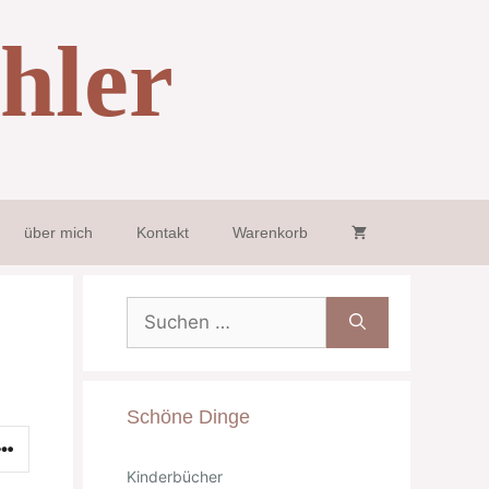
hler
über mich
Kontakt
Warenkorb
Suche
nach:
Schöne Dinge
Kinderbücher