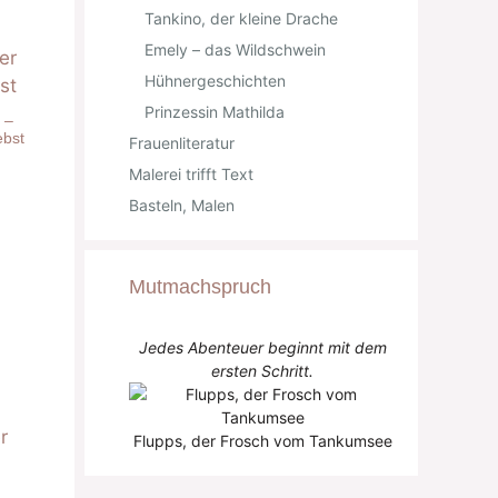
Tankino, der kleine Drache
Emely – das Wildschwein
Hühnergeschichten
Prinzessin Mathilda
 –
ebst
Frauenliteratur
Malerei trifft Text
Basteln, Malen
Mutmachspruch
Jedes Abenteuer beginnt mit dem
ersten Schritt.
Flupps, der Frosch vom Tankumsee