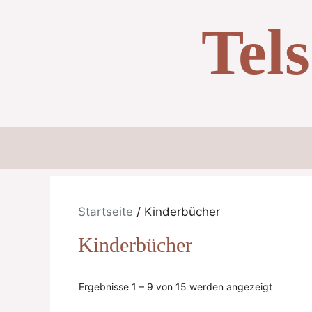
Zum
Tel
Inhalt
springen
Startseite
/ Kinderbücher
Kinderbücher
Ergebnisse 1 – 9 von 15 werden angezeigt