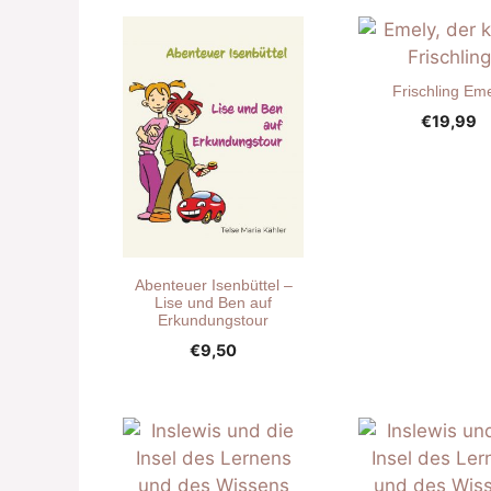
Frischling Em
€
19,99
Abenteuer Isenbüttel –
Lise und Ben auf
Erkundungstour
€
9,50