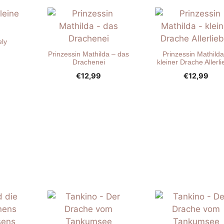
ely
Prinzessin Mathilda – das
Prinzessin Mathilda
Drachenei
kleiner Drache Allerli
€
12,99
€
12,99