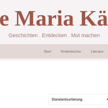
se Maria Kä
Geschichten . Entdecken . Mut machen
Start
Kinderbücher
Literatur