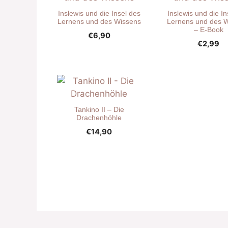
Inslewis und die Insel des
Inslewis und die In
Lernens und des Wissens
Lernens und des 
– E-Book
€
6,90
€
2,99
Tankino II – Die
Drachenhöhle
€
14,90