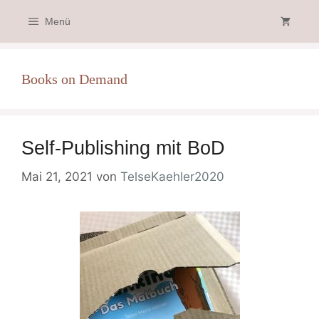
Zum
Menü
Inhalt
springen
Books on Demand
Self-Publishing mit BoD
Mai 21, 2021
von
TelseKaehler2020