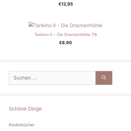
€
12,95
Tankino II – Die Drachenhöhle TB
€
8,90
Suche
nach:
Schöne Dinge
Kinderbücher