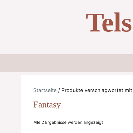
Zum
Tel
Inhalt
springen
Startseite
/ Produkte verschlagwortet mit
Fantasy
Alle 2 Ergebnisse werden angezeigt