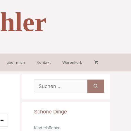
hler
über mich
Kontakt
Warenkorb
Suche
nach:
Schöne Dinge
Kinderbücher