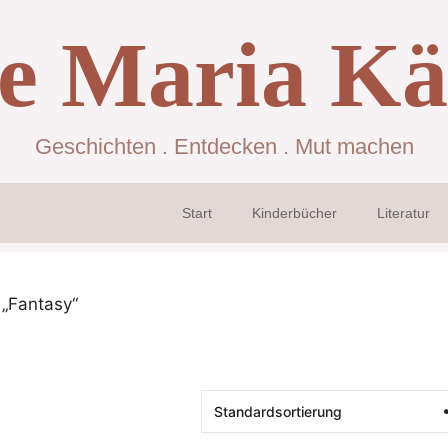
se Maria Kä
Geschichten . Entdecken . Mut machen
Start
Kinderbücher
Literatur
 „Fantasy“