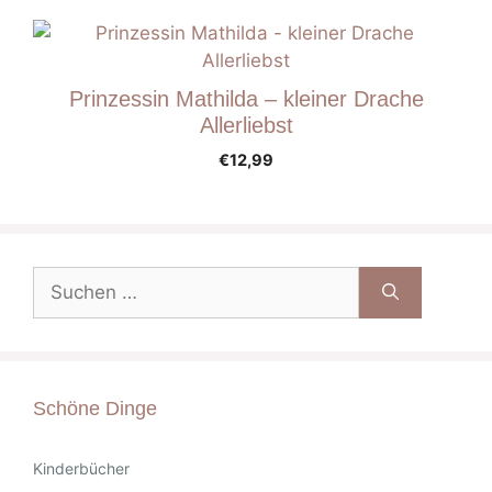
Prinzessin Mathilda – kleiner Drache
Allerliebst
€
12,99
Suche
nach:
Schöne Dinge
Kinderbücher