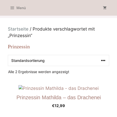
Zum
Menü
Inhalt
springen
Startseite
/ Produkte verschlagwortet mit
„Prinzessin“
Prinzessin
Alle 2 Ergebnisse werden angezeigt
Prinzessin Mathilda – das Drachenei
€
12,99