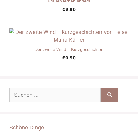
Frauen lernen anders
€
9,90
Der zweite Wind – Kurzgeschichten
€
9,90
Suche
nach:
Schöne Dinge