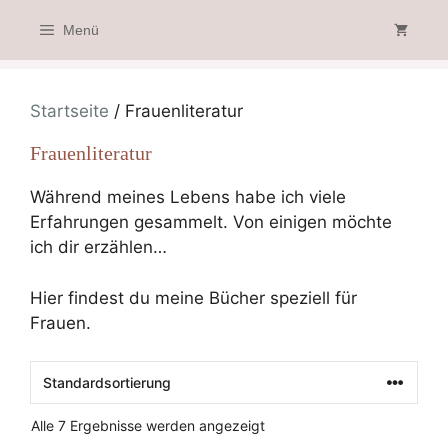
Zum
Menü
Inhalt
springen
Startseite
/ Frauenliteratur
Frauenliteratur
Während meines Lebens habe ich viele
Erfahrungen gesammelt. Von einigen möchte
ich dir erzählen…
Hier findest du meine Bücher speziell für
Frauen.
Alle 7 Ergebnisse werden angezeigt