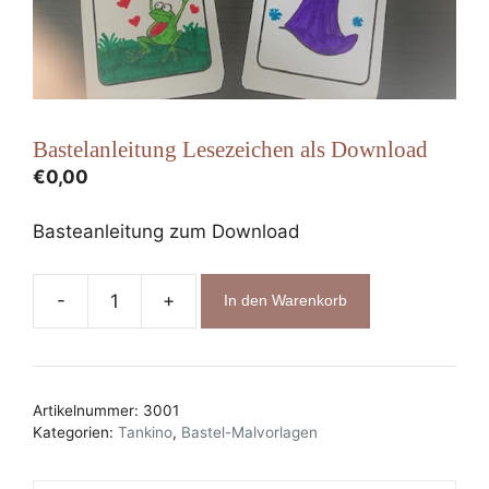
Bastelanleitung Lesezeichen als Download
€
0,00
Basteanleitung zum Download
-
+
In den Warenkorb
Bastelanleitung
Lesezeichen
als
Download
Artikelnummer:
3001
Menge
Kategorien:
Tankino
,
Bastel-Malvorlagen