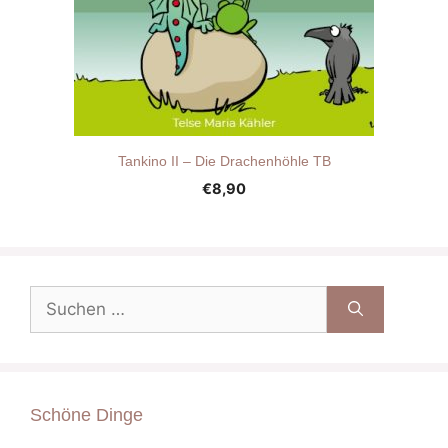
Tankino II – Die Drachenhöhle TB
€
8,90
Suche
nach:
Schöne Dinge