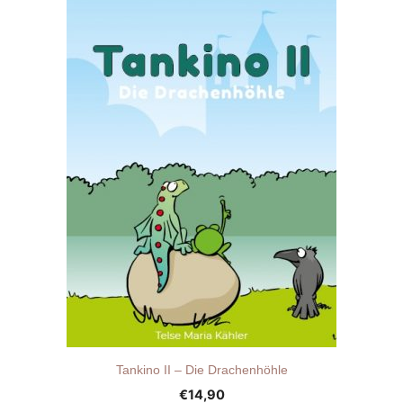
Tankino II – Die Drachenhöhle
€
14,90