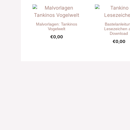
Malvorlagen: Tankinos
Bastelanleitu
Vogelwelt
Lesezeichen a
Download
€
0,00
€
0,00