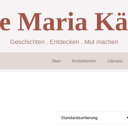
se Maria Kä
Geschichten . Entdecken . Mut machen
Start
Kinderbücher
Literatur