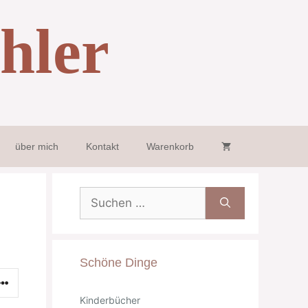
hler
über mich
Kontakt
Warenkorb
Suche
nach:
Schöne Dinge
Kinderbücher