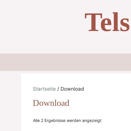
Zum
Tel
Inhalt
springen
Startseite
/ Download
Download
Alle 2 Ergebnisse werden angezeigt