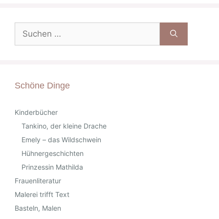
Suche
nach:
Schöne Dinge
Kinderbücher
Tankino, der kleine Drache
Emely – das Wildschwein
Hühnergeschichten
Prinzessin Mathilda
Frauenliteratur
Malerei trifft Text
Basteln, Malen