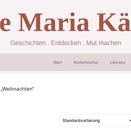
se Maria Kä
Geschichten . Entdecken . Mut machen
Start
Kinderbücher
Literatur
 „Weihnachten“