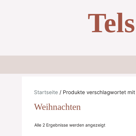
Zum
Tel
Inhalt
springen
Startseite
/ Produkte verschlagwortet mit
Weihnachten
Alle 2 Ergebnisse werden angezeigt