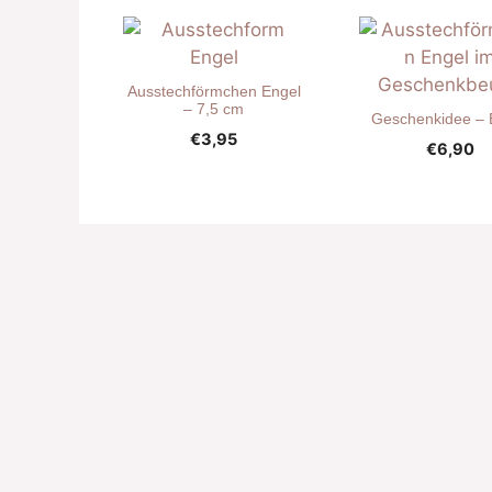
Ausstechförmchen Engel
– 7,5 cm
Geschenkidee – 
€
3,95
€
6,90