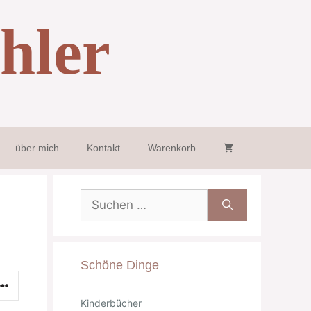
hler
über mich
Kontakt
Warenkorb
Suche
nach:
Schöne Dinge
Kinderbücher