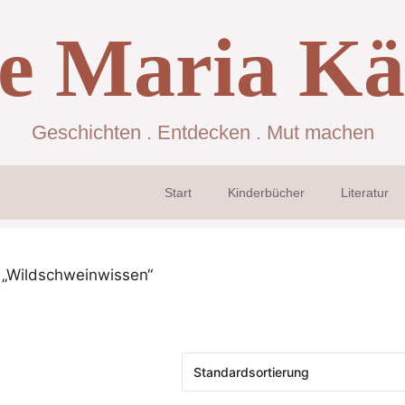
se Maria Kä
Geschichten . Entdecken . Mut machen
Start
Kinderbücher
Literatur
 „Wildschweinwissen“