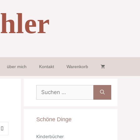
hler
über mich
Kontakt
Warenkorb
Suche
nach:
Schöne Dinge
Kinderbücher