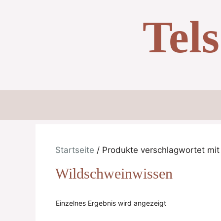
Zum
Tel
Inhalt
springen
Startseite
/ Produkte verschlagwortet mit
Wildschweinwissen
Einzelnes Ergebnis wird angezeigt