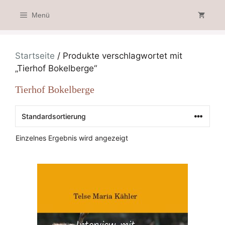
Zum
Menü
Inhalt
springen
Startseite
/ Produkte verschlagwortet mit
„Tierhof Bokelberge“
Tierhof Bokelberge
Einzelnes Ergebnis wird angezeigt