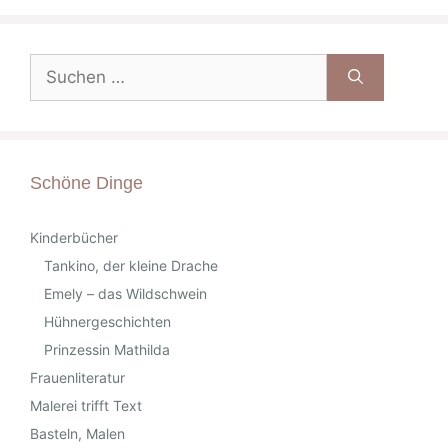
Suche
nach:
Schöne Dinge
Kinderbücher
Tankino, der kleine Drache
Emely – das Wildschwein
Hühnergeschichten
Prinzessin Mathilda
Frauenliteratur
Malerei trifft Text
Basteln, Malen