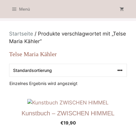
Zum
Menü
Inhalt
springen
Startseite
/ Produkte verschlagwortet mit „Telse
Maria Kähler“
Telse Maria Kähler
Einzelnes Ergebnis wird angezeigt
Kunstbuch – ZWISCHEN HIMMEL
€
19,90