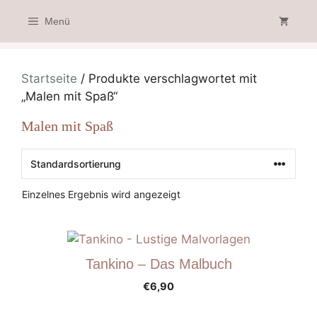
Zum
Menü
Inhalt
springen
Startseite
/ Produkte verschlagwortet mit
„Malen mit Spaß“
Malen mit Spaß
Einzelnes Ergebnis wird angezeigt
Tankino – Das Malbuch
€
6,90