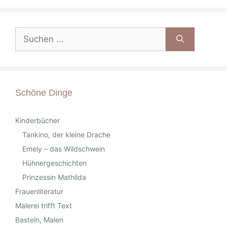
Suche
nach:
Schöne Dinge
Kinderbücher
Tankino, der kleine Drache
Emely – das Wildschwein
Hühnergeschichten
Prinzessin Mathilda
Frauenliteratur
Malerei trifft Text
Basteln, Malen