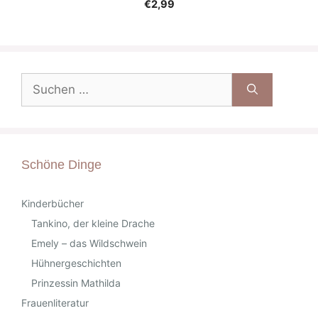
€
2,99
Suche
nach:
Schöne Dinge
Kinderbücher
Tankino, der kleine Drache
Emely – das Wildschwein
Hühnergeschichten
Prinzessin Mathilda
Frauenliteratur