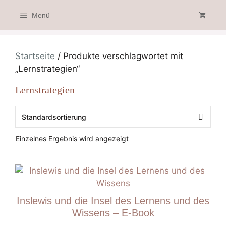
Zum
Menü
Inhalt
springen
Startseite
/ Produkte verschlagwortet mit
„Lernstrategien“
Lernstrategien
Einzelnes Ergebnis wird angezeigt
Inslewis und die Insel des Lernens und des
Wissens – E-Book