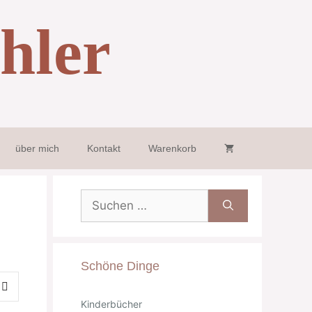
hler
über mich
Kontakt
Warenkorb
Suche
nach:
Schöne Dinge
Kinderbücher