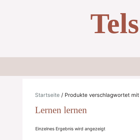
Zum
Tel
Inhalt
springen
Startseite
/ Produkte verschlagwortet mit 
Lernen lernen
Einzelnes Ergebnis wird angezeigt