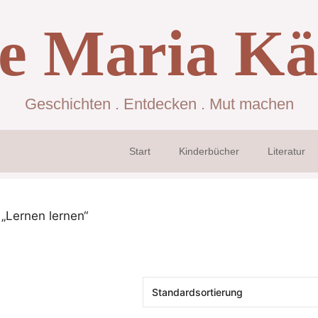
se Maria Kä
Geschichten . Entdecken . Mut machen
Start
Kinderbücher
Literatur
„Lernen lernen“