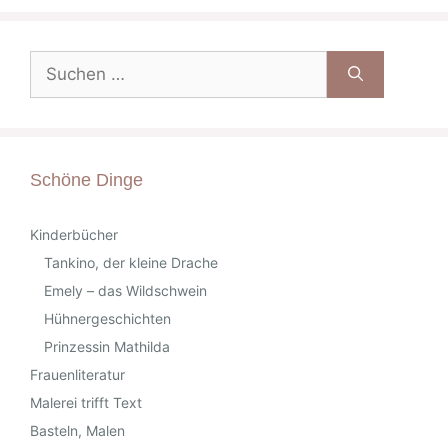
Suche
nach:
Schöne Dinge
Kinderbücher
Tankino, der kleine Drache
Emely – das Wildschwein
Hühnergeschichten
Prinzessin Mathilda
Frauenliteratur
Malerei trifft Text
Basteln, Malen