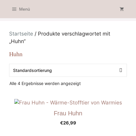
Zum
Menü
Inhalt
springen
Startseite
/ Produkte verschlagwortet mit
„Huhn“
Huhn
Alle 4 Ergebnisse werden angezeigt
Frau Huhn
€
26,99