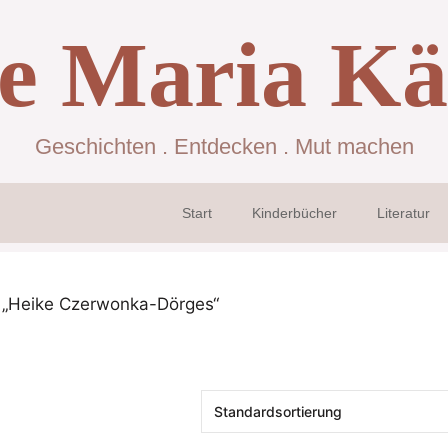
se Maria Kä
Geschichten . Entdecken . Mut machen
Start
Kinderbücher
Literatur
t „Heike Czerwonka-Dörges“