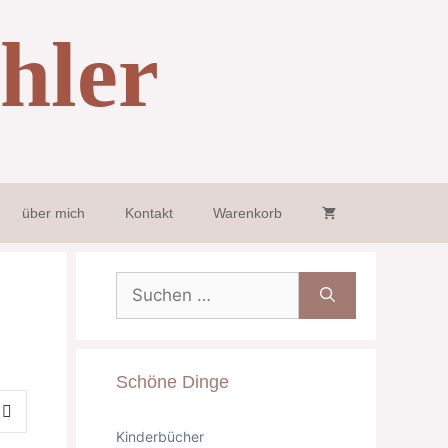
hler
über mich
Kontakt
Warenkorb
Suche
nach:
Schöne Dinge
Kinderbücher