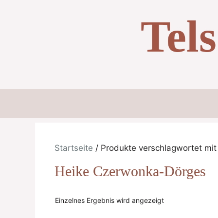
Zum
Tel
Inhalt
springen
Startseite
/ Produkte verschlagwortet mi
Heike Czerwonka-Dörges
Einzelnes Ergebnis wird angezeigt