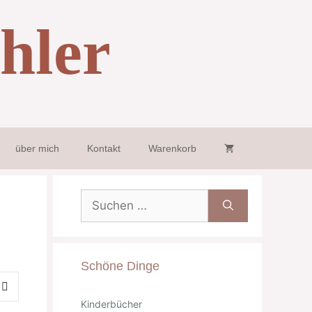
hler
über mich
Kontakt
Warenkorb
Suche
nach:
Schöne Dinge
Kinderbücher