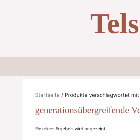
Zum
Tel
Inhalt
springen
Startseite
/ Produkte verschlagwortet mit
generationsübergreifende V
Einzelnes Ergebnis wird angezeigt