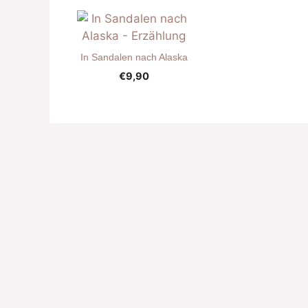
In Sandalen nach Alaska
€
9,90