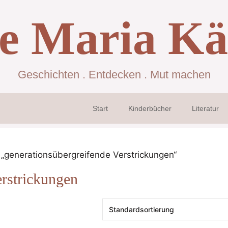
se Maria Kä
Geschichten . Entdecken . Mut machen
Start
Kinderbücher
Literatur
 „generationsübergreifende Verstrickungen“
erstrickungen