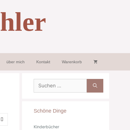
hler
über mich
Kontakt
Warenkorb
Suche
nach:
Schöne Dinge
Kinderbücher