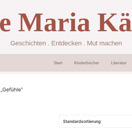
se Maria Kä
Geschichten . Entdecken . Mut machen
Start
Kinderbücher
Literatur
 „Gefühle“