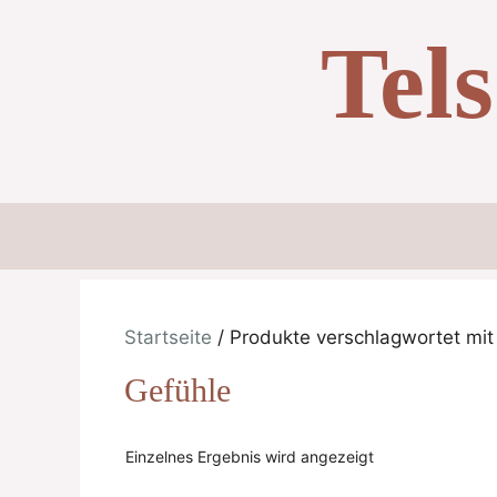
Zum
Tel
Inhalt
springen
Startseite
/ Produkte verschlagwortet mit
Gefühle
Einzelnes Ergebnis wird angezeigt