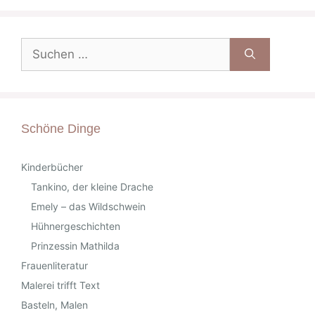
Suche
nach:
Schöne Dinge
Kinderbücher
Tankino, der kleine Drache
Emely – das Wildschwein
Hühnergeschichten
Prinzessin Mathilda
Frauenliteratur
Malerei trifft Text
Basteln, Malen