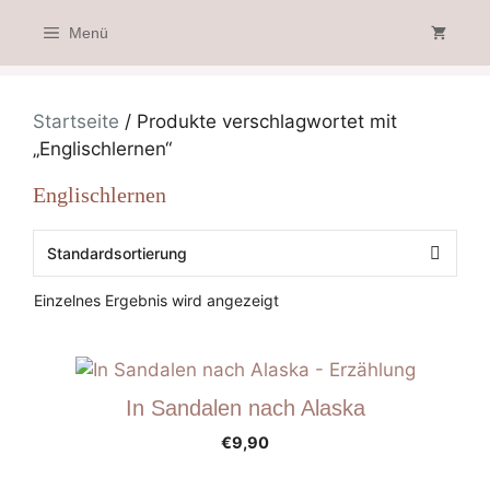
Zum
Menü
Inhalt
springen
Startseite
/ Produkte verschlagwortet mit
„Englischlernen“
Englischlernen
Einzelnes Ergebnis wird angezeigt
In Sandalen nach Alaska
€
9,90