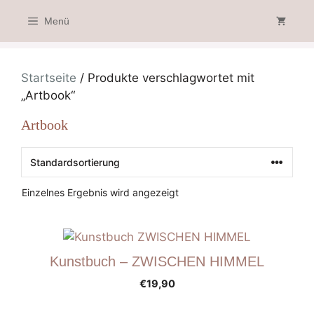
Zum
Menü
Inhalt
springen
Startseite
/ Produkte verschlagwortet mit
„Artbook“
Artbook
Einzelnes Ergebnis wird angezeigt
Kunstbuch – ZWISCHEN HIMMEL
€
19,90