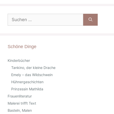
Suche
nach:
Schöne Dinge
Kinderbücher
Tankino, der kleine Drache
Emely – das Wildschwein
Hühnergeschichten
Prinzessin Mathilda
Frauenliteratur
Malerei trifft Text
Basteln, Malen